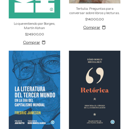
Tertulia. Preguntas para
conversar sobre libros y lecturas.
$14.000,00
Lo que entiendo por Borges,
Martín Kohan
$24.900,00