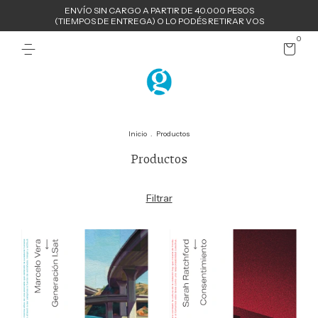
ENVÍO SIN CARGO A PARTIR DE 40.000 PESOS
(TIEMPOS DE ENTREGA) O LO PODÉS RETIRAR VOS
0
Inicio
.
Productos
Productos
Filtrar