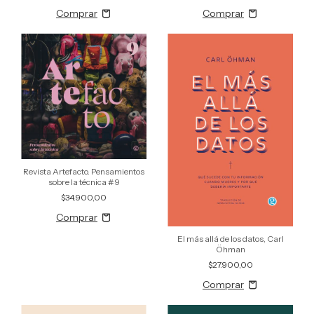
Revista Artefacto. Pensamientos
sobre la técnica #9
$34.900,00
El más allá de los datos, Carl
Öhman
$27.900,00