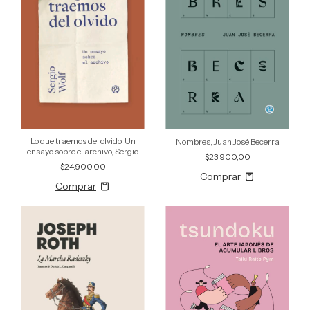
Lo que traemos del olvido. Un
Nombres, Juan José Becerra
ensayo sobre el archivo, Sergio
$23.900,00
Wolf
$24.900,00