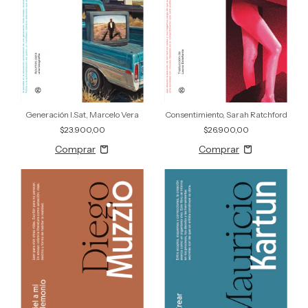
Generación I.Sat, Marcelo Vera
Consentimiento, Sarah Ratchford
$23.900,00
$26.900,00