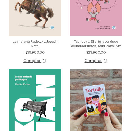
La marcha Radetzky, Joseph
Tsundoku. El arte japonés de
Roth
acumular libros, Taiki Raito Pym
$39.900,00
$29.900,00