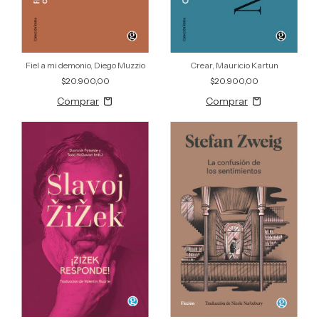
Fiel a mi demonio, Diego Muzzio
Crear, Mauricio Kartun
$20.900,00
$20.900,00