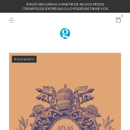
ENVÍO SIN CARGO A PARTIR DE 40.000 PESOS
(TIEMPOS DE ENTREGA) O LO PODÉS RETIRAR VOS
0
Envío gratis