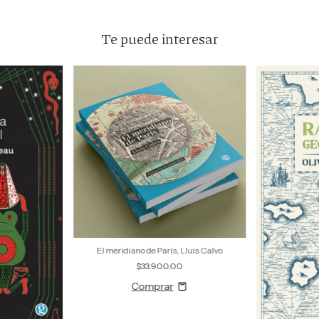
Te puede interesar
El meridiano de París, Lluis Calvo
$33.900,00