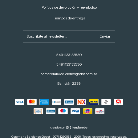
Política de devolución y reembolso
Tiempos de entrega
5491133133530
5491133133530
comercial@edicionesgodot.com.ar
Ballivián 2239
Copyright Ediciones Godot - 30714290599 - 2026. Todos los derechos reservados.