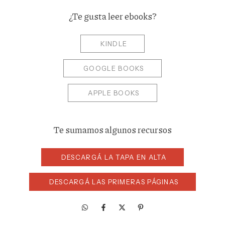
¿Te gusta leer ebooks?
KINDLE
GOOGLE BOOKS
APPLE BOOKS
Te sumamos algunos recursos
DESCARGÁ LA TAPA EN ALTA
DESCARGÁ LAS PRIMERAS PÁGINAS