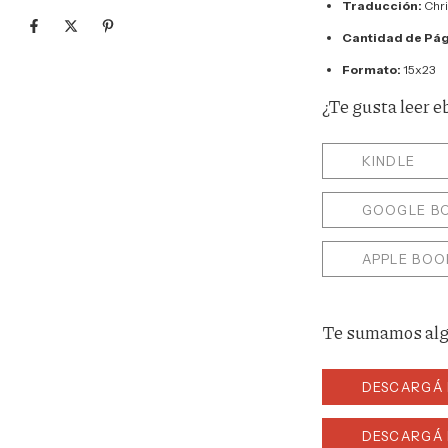
Traducción:
Chri
Cantidad de Pág
Formato:
15x23
¿Te gusta leer 
KINDLE
GOOGLE B
APPLE BOO
Te sumamos alg
DESCARGÁ 
DESCARGÁ 