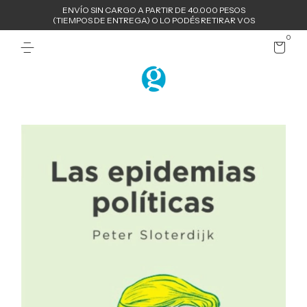
ENVÍO SIN CARGO A PARTIR DE 40.000 PESOS
(TIEMPOS DE ENTREGA) O LO PODÉS RETIRAR VOS
0