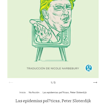
1
/
5
Inicio
.
No ficción
.
Las epidemias pol?ticas, Peter Sloterdijk
Las epidemias pol?ticas, Peter Sloterdijk