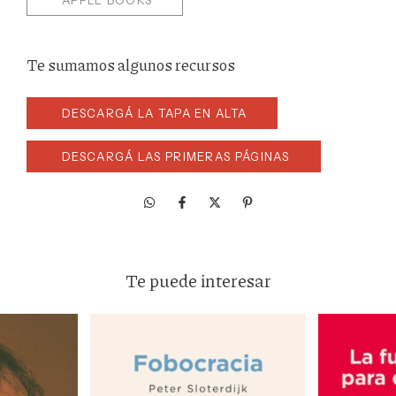
APPLE BOOKS
Te sumamos algunos recursos
DESCARGÁ LA TAPA EN ALTA
DESCARGÁ LAS PRIMERAS PÁGINAS
Te puede interesar