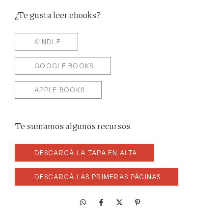
¿Te gusta leer ebooks?
KINDLE
GOOGLE BOOKS
APPLE BOOKS
Te sumamos algunos recursos
DESCARGÁ LA TAPA EN ALTA
DESCARGÁ LAS PRIMERAS PÁGINAS