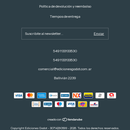
Política de devolución y reembolso
Tiempos de entrega
5491133133530
5491133133530
comercial@edicionesgodot.com.ar
Ballivián 2239
Copyright Ediciones Godot - 30714290599 - 2026. Todos los derechos reservados.