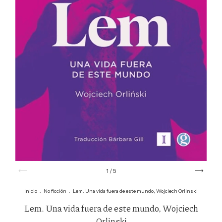
1
/
5
Inicio
.
No ficción
.
Lem. Una vida fuera de este mundo, Wojciech Orlinski
Lem. Una vida fuera de este mundo, Wojciech
Orlinski