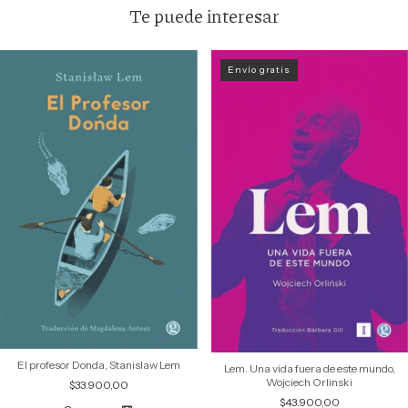
Te puede interesar
Envío gratis
El profesor Donda, Stanislaw Lem
Lem. Una vida fuera de este mundo,
Wojciech Orlinski
$33.900,00
$43.900,00