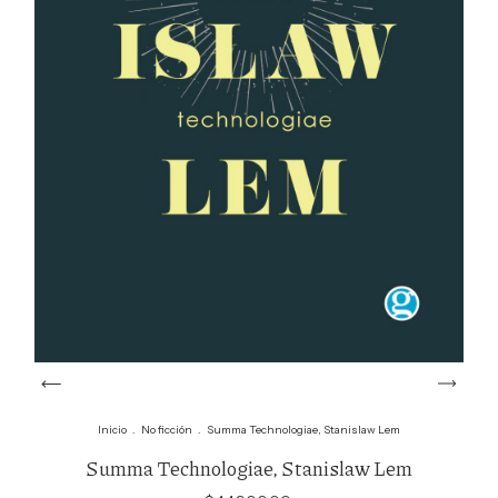
Inicio
.
No ficción
.
Summa Technologiae, Stanislaw Lem
Summa Technologiae, Stanislaw Lem