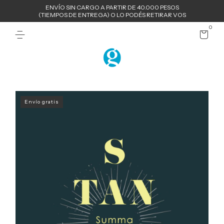
ENVÍO SIN CARGO A PARTIR DE 40.000 PESOS
(TIEMPOS DE ENTREGA) O LO PODÉS RETIRAR VOS
0
Envío gratis