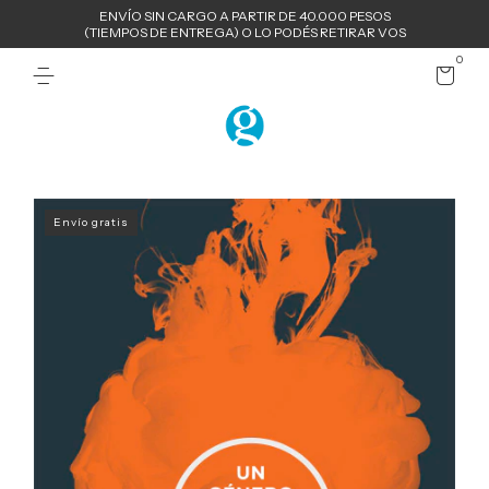
ENVÍO SIN CARGO A PARTIR DE 40.000 PESOS
(TIEMPOS DE ENTREGA) O LO PODÉS RETIRAR VOS
0
Envío gratis