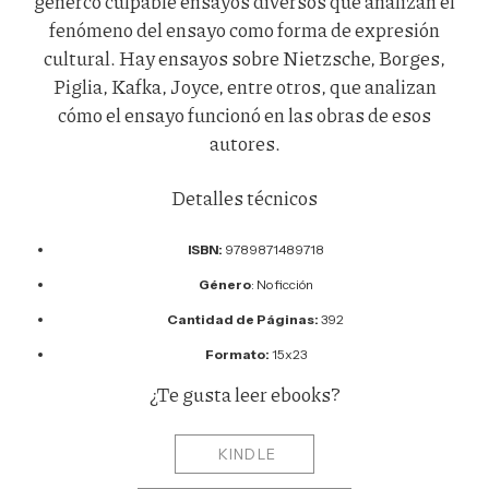
génerco culpable ensayos diversos que analizan el
fenómeno del ensayo como forma de expresión
cultural. Hay ensayos sobre Nietzsche, Borges,
Piglia, Kafka, Joyce, entre otros, que analizan
cómo el ensayo funcionó en las obras de esos
autores.
Detalles técnicos
ISBN:
9789871489718
Género
: No ficción
Cantidad de Páginas:
392
Formato:
15x23
¿Te gusta leer ebooks?
KINDLE